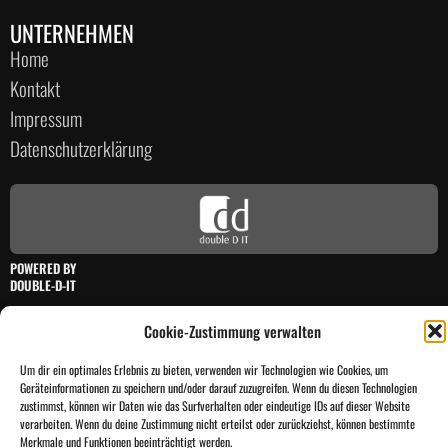
UNTERNEHMEN
Home
Kontakt
Impressum
Datenschutzerklärung
POWERED BY
DOUBLE-D-IT
Cookie-Zustimmung verwalten
© 2026
double-D MONITORING – Powered by double-D-IT
Um dir ein optimales Erlebnis zu bieten, verwenden wir Technologien wie Cookies, um
Geräteinformationen zu speichern und/oder darauf zuzugreifen. Wenn du diesen Technologien
zustimmst, können wir Daten wie das Surfverhalten oder eindeutige IDs auf dieser Website
verarbeiten. Wenn du deine Zustimmung nicht erteilst oder zurückziehst, können bestimmte
Merkmale und Funktionen beeinträchtigt werden.