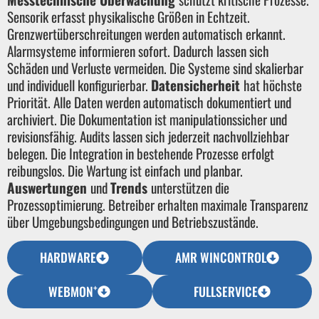
Sensorik erfasst physikalische Größen in Echtzeit.
Grenzwertüberschreitungen werden automatisch erkannt.
Alarmsysteme informieren sofort. Dadurch lassen sich
Schäden und Verluste vermeiden. Die Systeme sind skalierbar
und individuell konfigurierbar.
Datensicherheit
hat höchste
Priorität. Alle Daten werden automatisch dokumentiert und
archiviert. Die Dokumentation ist manipulationssicher und
revisionsfähig. Audits lassen sich jederzeit nachvollziehbar
belegen. Die Integration in bestehende Prozesse erfolgt
reibungslos. Die Wartung ist einfach und planbar.
Auswertungen
und
Trends
unterstützen die
Prozessoptimierung. Betreiber erhalten maximale Transparenz
über Umgebungsbedingungen und Betriebszustände.
HARDWARE
AMR WINCONTROL
+
WEBMON
FULLSERVICE