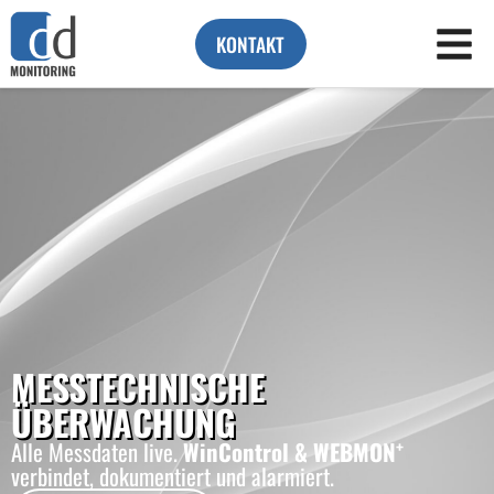
KONTAKT
MESSTECHNISCHE
ÜBERWACHUNG
+
Alle Messdaten live.
WinControl & WEBMON
verbindet, dokumentiert und alarmiert.