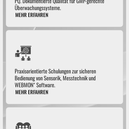
PQ. Dokumentierte Qualität für GMP-gerechte
Überwachungssysteme.
MEHR ERFAHREN
Praxisorientierte Schulungen zur sicheren
Bedienung von Sensorik, Messtechnik und
+
WEBMON
Software.
MEHR ERFAHREN