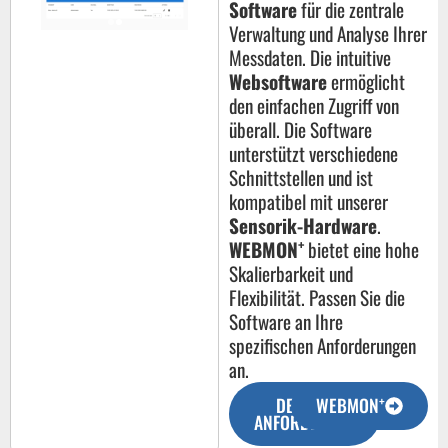
Software
für die zentrale
Verwaltung und Analyse Ihrer
Messdaten. Die intuitive
Websoftware
ermöglicht
den einfachen Zugriff von
überall. Die Software
unterstützt verschiedene
Schnittstellen und ist
kompatibel mit unserer
Sensorik-Hardware
.
+
WEBMON
bietet eine hohe
Skalierbarkeit und
Flexibilität. Passen Sie die
Software an Ihre
spezifischen Anforderungen
an.
+
DEMO
WEBMON
ANFORDERN